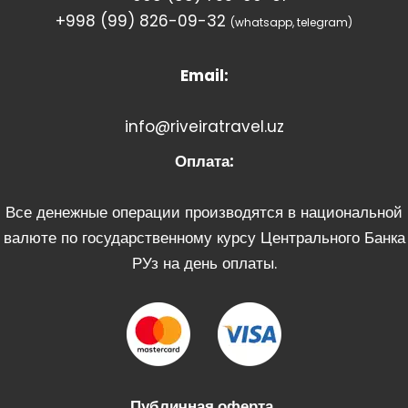
+998 (99) 826-09-32
(whatsapp, telegram)
Email:
info@riveiratravel.uz
Оплата:
Все денежные операции производятся в национальной
валюте по государственному курсу Центрального Банка
РУз на день оплаты.
Публичная оферта