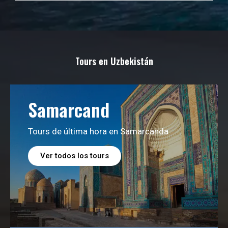
Tours en Uzbekistán
Samarcand
Tours de última hora en Samarcanda
Ver todos los tours