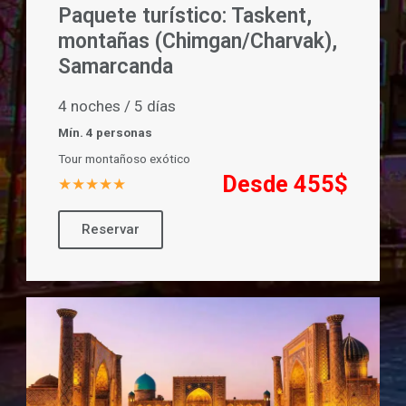
Paquete turístico: Taskent,
montañas (Chimgan/Charvak),
Samarcanda
4 noches / 5 días
Mín. 4 personas
Tour montañoso exótico
Desde 455$
★★★★★
Reservar