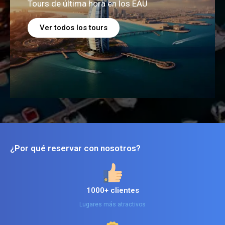
Tours de última hora en los EAU
Ver todos los tours
¿Por qué reservar con nosotros?
1000+ clientes
Lugares más atractivos