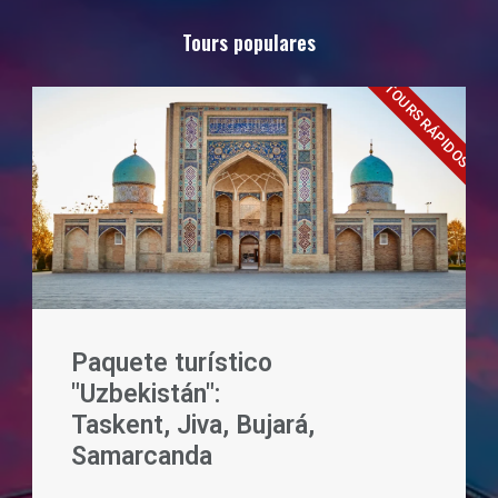
Tours populares
TOURS RÁPIDOS
Paquete turístico
"Uzbekistán":
Taskent, Jiva, Bujará,
Samarcanda