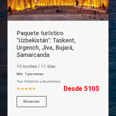
Paquete turístico
"Uzbekistán": Taskent,
Urgench, Jiva, Bujará,
Samarcanda
10 noches / 11 días.
Mín. 7 personas.
Tour folclórico y de aventura.
Desde 510$
★★★★★
Reservar