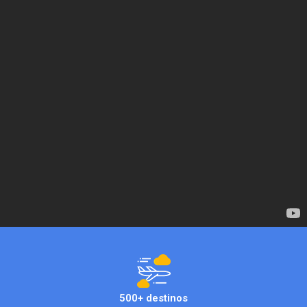
500+ destinos