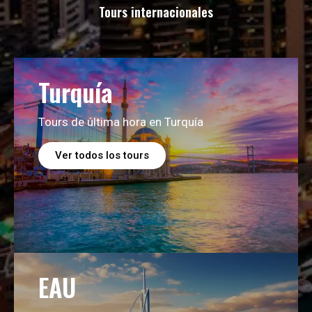
Tours internacionales
Turquía
Tours de última hora en Turquía
Ver todos los tours
EAU