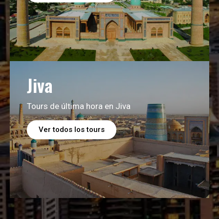
Jiva
Tours de última hora en Jiva
Ver todos los tours