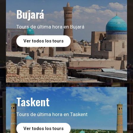
Bujará
Tours de última hora en Bujará
Ver todos los tours
Taskent
Tours de última hora en Taskent
Ver todos los tours