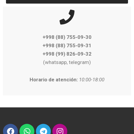
+998 (88) 755-09-30
+998 (88) 755-09-31
+998 (99) 826-09-32
(whatsapp, telegram)
Horario de atención:
10:00-18:00
F
W
T
I