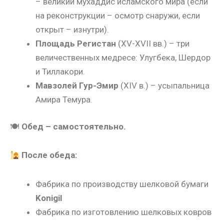
– великий мухаддис исламского мира (если
на реконструкции – осмотр снаружи, если
открыт – изнутри).
Площадь Регистан
(XV-XVII вв.) – три
величественных медресе: Улугбека, Шердор
и Тиллакори.
Мавзолей Гур-Эмир
(XIV в.) – усыпальница
Амира Темура.
🍽
Обед – самостоятельно.
После обеда:
Фабрика по производству шелковой бумаги
Konigil
Фабрика по изготовлению шелковых ковров