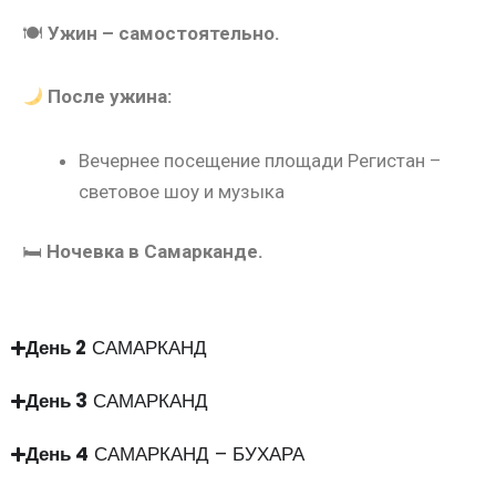
🍽
Ужин – самостоятельно.
После ужина:
Вечернее посещение площади Регистан –
световое шоу и музыка
🛏
Ночевка в Самарканде.
День 2
САМАРКАНД
День 3
САМАРКАНД
День 4
САМАРКАНД – БУХАРА