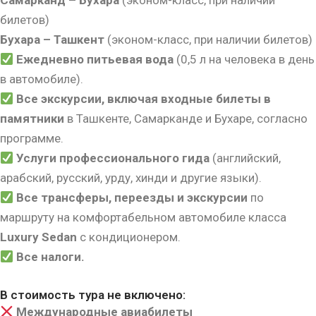
Самарканд – Бухара
(эконом-класс, при наличии
билетов)
Бухара – Ташкент
(эконом-класс, при наличии билетов)
Ежедневно питьевая вода
(0,5 л на человека в день
в автомобиле).
Все экскурсии, включая входные билеты в
памятники
в Ташкенте, Самарканде и Бухаре, согласно
программе.
Услуги профессионального гида
(английский,
арабский, русский, урду, хинди и другие языки).
Все трансферы, переезды и экскурсии
по
маршруту на комфортабельном автомобиле класса
Luxury Sedan
с кондиционером.
Все налоги.
В стоимость тура не включено:
Международные авиабилеты