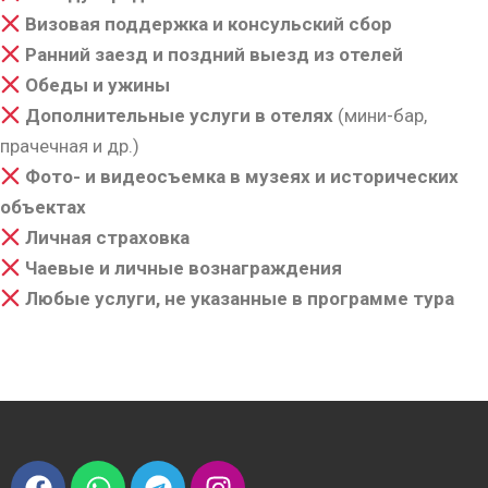
Визовая поддержка и консульский сбор
Ранний заезд и поздний выезд из отелей
Обеды и ужины
Дополнительные услуги в отелях
(мини-бар,
прачечная и др.)
Фото- и видеосъемка в музеях и исторических
объектах
Личная страховка
Чаевые и личные вознаграждения
Любые услуги, не указанные в программе тура
F
W
T
I