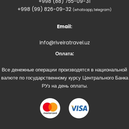
+998 (88) 755-09-31
+998 (99) 826-09-32
(whatsapp, telegram)
Email:
info@riveiratravel.uz
Оплата:
Все денежные операции производятся в национальной
валюте по государственному курсу Центрального Банка
РУз на день оплаты.