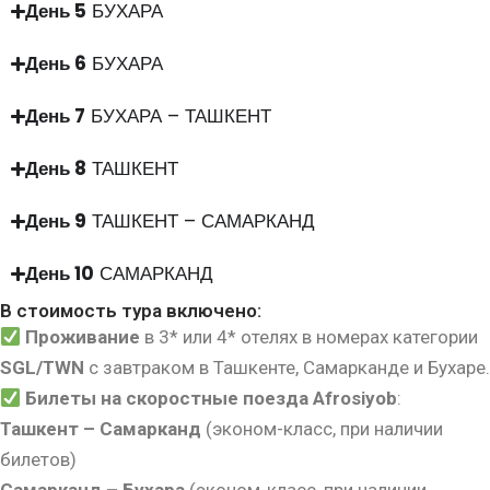
День 5
БУХАРА
День 6
БУХАРА
День 7
БУХАРА – ТАШКЕНТ
День 8
ТАШКЕНТ
День 9
ТАШКЕНТ – САМАРКАНД
День 10
САМАРКАНД
В стоимость тура включено:
Проживание
в 3* или 4* отелях в номерах категории
SGL/TWN
с завтраком в Ташкенте, Самарканде и Бухаре.
Билеты на скоростные поезда Afrosiyob
:
Ташкент – Самарканд
(эконом-класс, при наличии
билетов)