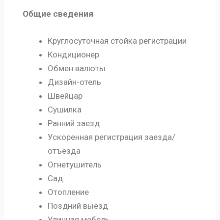
Общие сведения
Круглосуточная стойка регистрации
Кондиционер
Обмен валюты
Дизайн-отель
Швейцар
Сушилка
Ранний заезд
Ускоренная регистрация заезда/
отъезда
Огнетушитель
Сад
Отопление
Поздний выезд
Уличная мебель